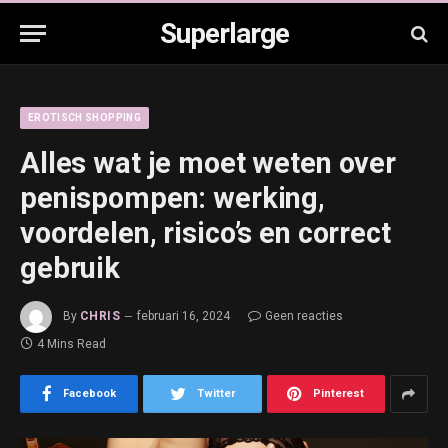
Superlarge
EROTISCH SHOPPING
Alles wat je moet weten over
penispompen: werking,
voordelen, risico’s en correct
gebruik
By
CHRIS
februari 16, 2024
Geen reacties
4 Mins Read
Facebook
Twitter
Pinterest