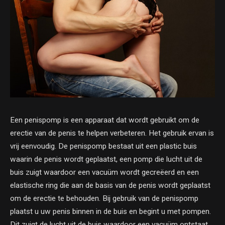
Een penispomp is een apparaat dat wordt gebruikt om de
erectie van de penis te helpen verbeteren. Het gebruik ervan is
vrij eenvoudig. De penispomp bestaat uit een plastic buis
waarin de penis wordt geplaatst, een pomp die lucht uit de
buis zuigt waardoor een vacuüm wordt gecreëerd en een
elastische ring die aan de basis van de penis wordt geplaatst
om de erectie te behouden. Bij gebruik van de penispomp
plaatst u uw penis binnen in de buis en begint u met pompen.
Dit zuigt de lucht uit de buis waardoor een vacuüm ontstaat.