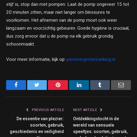
stijf is, stop dan met pompen. Laat de pomp ongeveer 15 tot
20 minuten zitten, maar niet langer om blessures te
voorkomen. Het afnemen van de pomp moet ook weer
langzaam en voorzichtig gebeuren. Goede hygiëne is cruciaal,
dus zorg ervoor dat u de pomp na elk gebruik grondig
schoonmaakt.
Voor meer informatie, kijk op:
penisvergrotenranking.nl
Facebook
Twitter
Pinterest
LinkedIn
Tumblr
Email
PREVIOUS ARTICLE
NEXT ARTICLE
De essentie van plezier:
Ontdekkingstocht in de
soorten, gebruik,
wereld van sensuele
geschiedenis en veiligheid
speeltjes: soorten, gebruik,