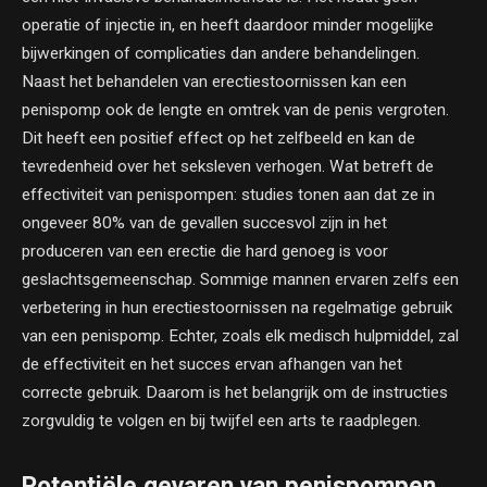
operatie of injectie in, en heeft daardoor minder mogelijke
bijwerkingen of complicaties dan andere behandelingen.
Naast het behandelen van erectiestoornissen kan een
penispomp ook de lengte en omtrek van de penis vergroten.
Dit heeft een positief effect op het zelfbeeld en kan de
tevredenheid over het seksleven verhogen. Wat betreft de
effectiviteit van penispompen: studies tonen aan dat ze in
ongeveer 80% van de gevallen succesvol zijn in het
produceren van een erectie die hard genoeg is voor
geslachtsgemeenschap. Sommige mannen ervaren zelfs een
verbetering in hun erectiestoornissen na regelmatige gebruik
van een penispomp. Echter, zoals elk medisch hulpmiddel, zal
de effectiviteit en het succes ervan afhangen van het
correcte gebruik. Daarom is het belangrijk om de instructies
zorgvuldig te volgen en bij twijfel een arts te raadplegen.
Potentiële gevaren van penispompen