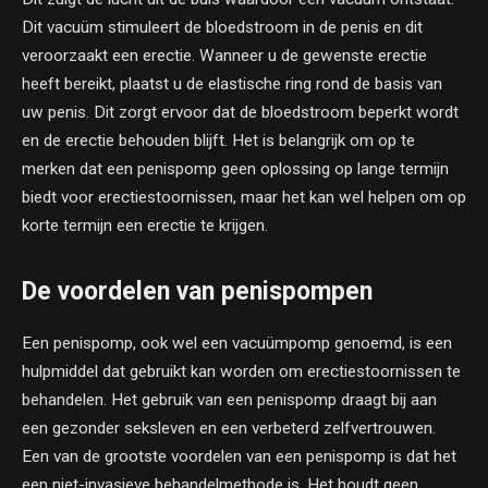
Dit vacuüm stimuleert de bloedstroom in de penis en dit
veroorzaakt een erectie. Wanneer u de gewenste erectie
heeft bereikt, plaatst u de elastische ring rond de basis van
uw penis. Dit zorgt ervoor dat de bloedstroom beperkt wordt
en de erectie behouden blijft. Het is belangrijk om op te
merken dat een penispomp geen oplossing op lange termijn
biedt voor erectiestoornissen, maar het kan wel helpen om op
korte termijn een erectie te krijgen.
De voordelen van penispompen
Een penispomp, ook wel een vacuümpomp genoemd, is een
hulpmiddel dat gebruikt kan worden om erectiestoornissen te
behandelen. Het gebruik van een penispomp draagt bij aan
een gezonder seksleven en een verbeterd zelfvertrouwen.
Een van de grootste voordelen van een penispomp is dat het
een niet-invasieve behandelmethode is. Het houdt geen