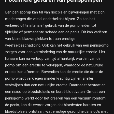
Een penispomp kan tal van risico’s en bijwerkingen met zich
meebrengen die veelal onderbelicht blijven. Zo kan het
verkeerd of te intensief gebruik van de pomp leiden tot
tijdelijke of permanente schade aan de penis. Dit kan variëren
van kleine blauwe plekken tot aan ernstige
weefselbeschadiging. Ook kan het gebruik van een penispomp
zorgen voor een vermindering van de natuurlijke erectie. Het
lichaam kan na verloop van tijd afhankelijk worden van de
pomp om een erectie te verkrijgen, waardoor de natuurlijke
erectie kan afnemen. Bovendien kan de erectie die door de
pomp wordt verkregen minder krachtig zijn en sneller
verdwijnen dan een natuurlijke erectie. Daarnaast bestaat er
een risico op bloedstolsels en burst-bloedvaten. Omdat een
penispomp werkt door het creëren van een vacuüm rondom
de penis, kan dit ervoor zorgen dat bloedvaten barsten en
bloedstolsels ontstaan, wat ernstige gezondheidsrisico’s met