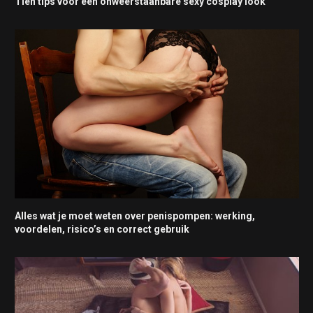
Tien tips voor een onweerstaanbare sexy cosplay look
Alles wat je moet weten over penispompen: werking,
voordelen, risico’s en correct gebruik